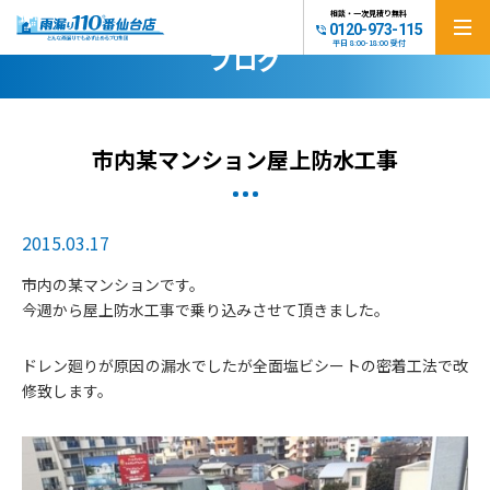
相談・一次見積り無料
0120-973-115
BLOG
平日 8:00-18:00 受付
ブログ
市内某マンション屋上防水工事
2015.03.17
市内の某マンションです。
今週から屋上防水工事で乗り込みさせて頂きました。
ドレン廻りが原因の漏水でしたが全面塩ビシートの密着工法で改
修致します。