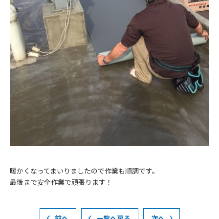
暖かくなってまいりましたので作業も順調です。
最後まで安全作業で頑張ります！
前へ
一覧へ戻る
次へ