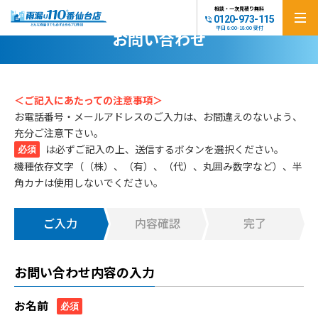
相談・一次見積り無料
0120-973-115
CONTACT
平日 8:00-18:00 受付
お問い合わせ
＜ご記入にあたっての注意事項＞
お電話番号・メールアドレスのご入力は、お間違えのないよう、
充分ご注意下さい。
は必ずご記入の上、送信するボタンを選択ください。
必須
機種依存文字（（株）、（有）、（代）、丸囲み数字など）、半
角カナは使用しないでください。
ご入力
内容確認
完了
お問い合わせ内容の入力
お名前
必須