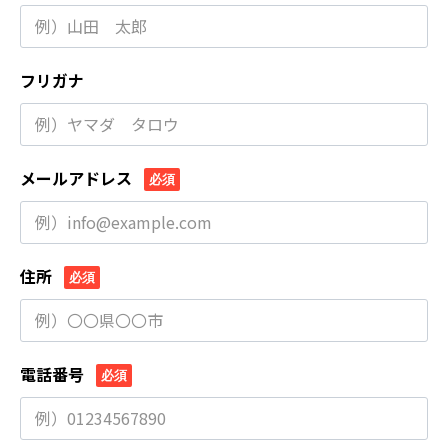
フリガナ
メールアドレス
必須
住所
必須
電話番号
必須